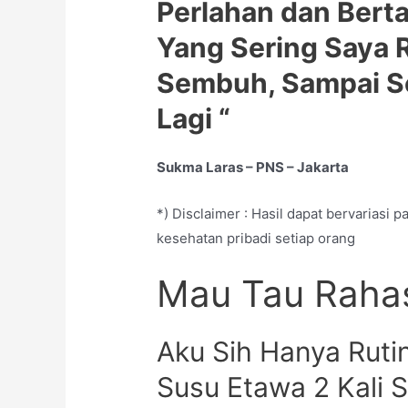
Perlahan dan Berta
Yang Sering Saya 
Sembuh, Sampai S
Lagi “
Sukma Laras – PNS – Jakarta
*) Disclaimer : Hasil dapat bervariasi 
kesehatan pribadi setiap orang
Mau Tau Raha
Aku Sih Hanya Rut
Susu Etawa 2 Kali S