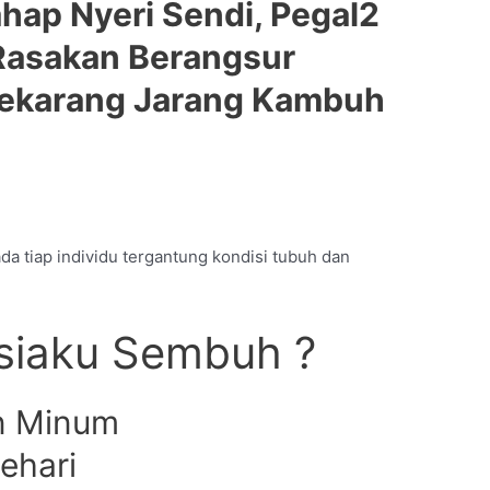
hap Nyeri Sendi, Pegal2
Rasakan Berangsur
ekarang Jarang Kambuh
pada tiap individu tergantung kondisi tubuh dan
siaku Sembuh ?
in Minum
ehari