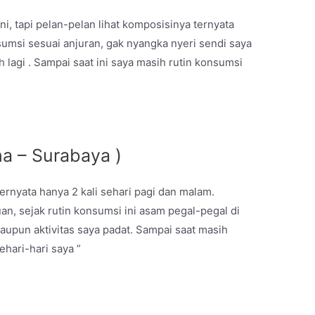
i, tapi pelan-pelan lihat komposisinya ternyata
umsi sesuai anjuran, gak nyangka nyeri sendi saya
lagi . Sampai saat ini saya masih rutin konsumsi
a – Surabaya )
rnyata hanya 2 kali sehari pagi dan malam.
n, sejak rutin konsumsi ini asam pegal-pegal di
upun aktivitas saya padat. Sampai saat masih
hari-hari saya ”