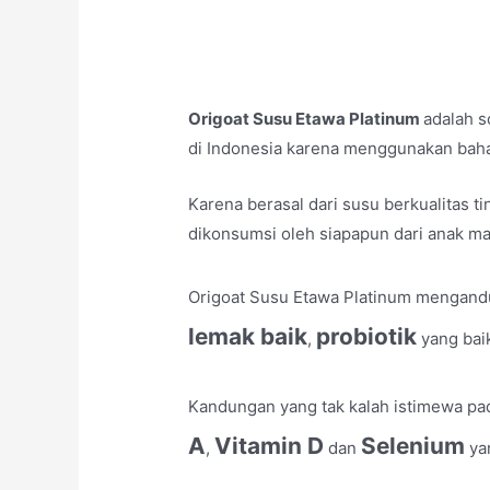
Origoat Susu Etawa Platinum
adalah s
di Indonesia karena menggunakan bahan
Karena berasal dari susu berkualitas t
dikonsumsi oleh siapapun dari anak m
Origoat Susu Etawa Platinum mengan
lemak baik
probiotik
,
yang bai
Kandungan yang tak kalah istimewa pa
A
Vitamin D
Selenium
,
dan
ya