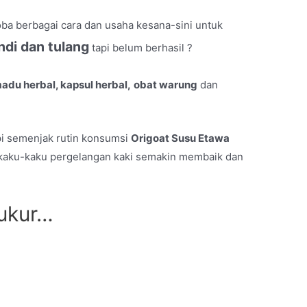
ba berbagai cara dan usaha kesana-sini untuk
ndi dan tulang
tapi belum berhasil ?
adu herbal, kapsul herbal,
obat warung
dan
i semenjak rutin konsumsi
Origoat Susu Etawa
, kaku-kaku pergelangan kaki semakin membaik dan
ukur…