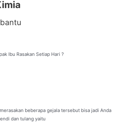
Kimia
mbantu
pak Ibu Rasakan Setiap Hari ?
merasakan beberapa gejala tersebut bisa jadi Anda
endi dan tulang yaitu