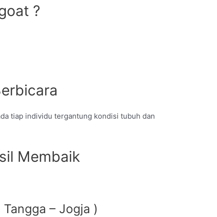
goat ?
Berbicara
pada tiap individu tergantung kondisi tubuh dan
sil Membaik
 Tangga – Jogja )