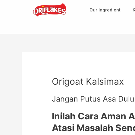
Our Ingredient
K
Origoat Kalsimax
Jangan Putus Asa Dulu 
Inilah Cara Aman A
Atasi Masalah Send