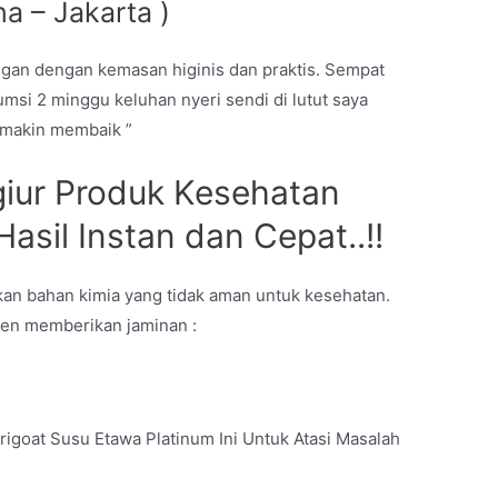
a – Jakarta )
engan dengan kemasan higinis dan praktis. Sempat
msi 2 minggu keluhan nyeri sendi di lutut saya
emakin membaik ”
iur Produk Kesehatan
sil Instan dan Cepat..!!
n bahan kimia yang tidak aman untuk kesehatan.
en memberikan jaminan :
rigoat Susu Etawa Platinum Ini Untuk Atasi Masalah