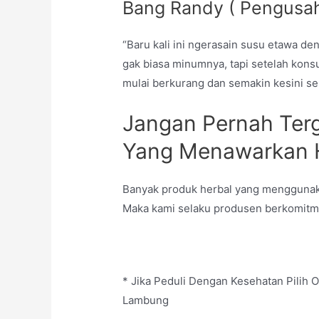
Bang Randy ( Pengusah
“Baru kali ini ngerasain susu etawa d
gak biasa minumnya, tapi setelah konsu
mulai berkurang dan semakin kesini s
Jangan Pernah Terg
Yang Menawarkan Ha
Banyak produk herbal yang menggunaka
Maka kami selaku produsen berkomitm
* Jika Peduli Dengan Kesehatan Pilih O
Lambung