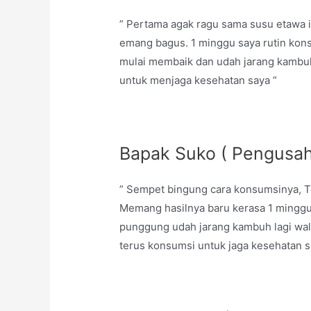
” Pertama agak ragu sama susu etawa in
emang bagus. 1 minggu saya rutin kons
mulai membaik dan udah jarang kambuh 
untuk menjaga kesehatan saya ”
Bapak Suko ( Pengusah
” Sempet bingung cara konsumsinya, Te
Memang hasilnya baru kerasa 1 minggua
punggung udah jarang kambuh lagi wala
terus konsumsi untuk jaga kesehatan se