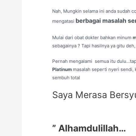
Nah, Mungkin selama ini anda sudah co
berbagai masalah se
mengatasi
Mulai dari obat dokter bahkan minum
m
sebagainya ? Tapi hasilnya ya gitu deh,
Pernah mengalami semua itu dulu…tap
Platinum
masalah seperti nyeri sendi
sembuh total
Saya Merasa Bersy
” Alhamdulillah…