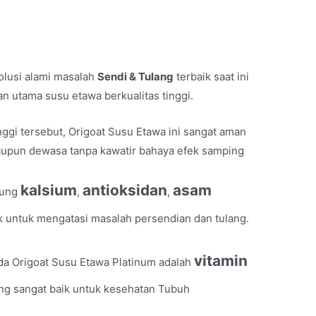
olusi alami masalah
Sendi & Tulang
terbaik saat ini
 utama susu etawa berkualitas tinggi.
inggi tersebut, Origoat Susu Etawa ini sangat aman
aupun dewasa tanpa kawatir bahaya efek samping
kalsium
antioksidan
asam
dung
,
,
k untuk mengatasi masalah persendian dan tulang.
vitamin
da Origoat Susu Etawa Platinum adalah
ng sangat baik untuk kesehatan Tubuh