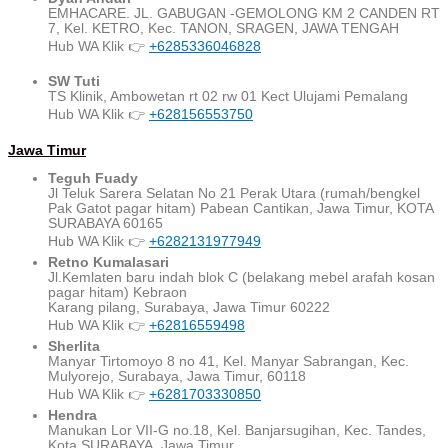
EMHACARE. JL. GABUGAN -GEMOLONG KM 2 CANDEN RT
7, Kel. KETRO, Kec. TANON, SRAGEN, JAWA TENGAH
Hub WA Klik 👉
+6285336046828
SW Tuti
TS Klinik, Ambowetan rt 02 rw 01 Kect Ulujami Pemalang
Hub WA Klik 👉
+628156553750
Jawa Timur
Teguh Fuady
Jl Teluk Sarera Selatan No 21 Perak Utara (rumah/bengkel
Pak Gatot pagar hitam) Pabean Cantikan, Jawa Timur, KOTA
SURABAYA 60165
Hub WA Klik 👉
+6282131977949
Retno Kumalasari
Jl.Kemlaten baru indah blok C (belakang mebel arafah kosan
pagar hitam) Kebraon
Karang pilang, Surabaya, Jawa Timur 60222
Hub WA Klik 👉
+62816559498
Sherlita
Manyar Tirtomoyo 8 no 41, Kel. Manyar Sabrangan, Kec.
Mulyorejo, Surabaya, Jawa Timur, 60118
Hub WA Klik 👉
+6281703330850
Hendra
Manukan Lor VII-G no.18, Kel. Banjarsugihan, Kec. Tandes,
Kota SURABAYA, Jawa Timur